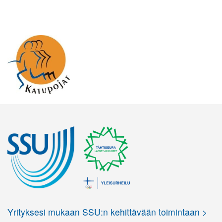
Yrityksesi mukaan SSU:n kehittävään toimintaan >