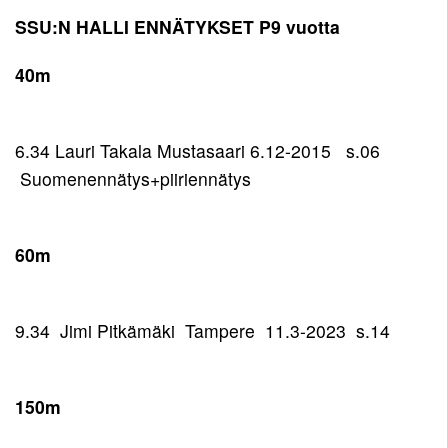
SSU:N HALLI ENNÄTYKSET P9 vuotta
40m
6.34 Lauri Takala Mustasaari 6.12-2015 s.06
Suomenennätys+piiriennätys
60m
9.34 Jimi Pitkämäki Tampere 11.3-2023 s.14
150m