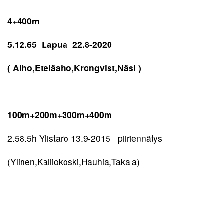
4+400m
5.12.65 Lapua 22.8-2020
( Alho,Eteläaho,Krongvist,Näsi )
100m+200m+300m+400m
2.58.5h Ylistaro 13.9-2015 piiriennätys
(Ylinen,Kalliokoski,Hauhia,Takala)