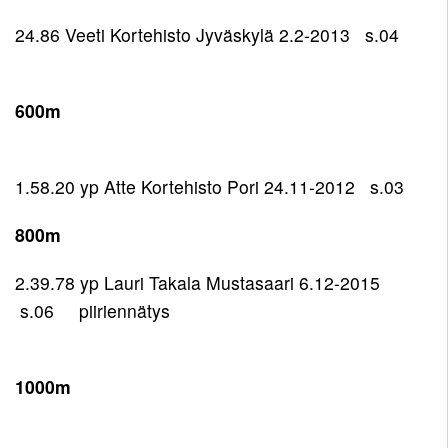
24.86 Veeti Kortehisto Jyväskylä 2.2-2013 s.04
600m
1.58.20 yp Atte Kortehisto Pori 24.11-2012 s.03
800m
2.39.78 yp Lauri Takala Mustasaari 6.12-2015
s.06 piiriennätys
1000m