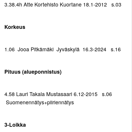
3.38.4h Atte Kortehisto Kuortane 18.1-2012 s.03
Korkeus
1.06 Jooa Pitkämäki Jyväskylä 16.3-2024 s.16
Pituus (alueponnistus)
4.58 Lauri Takala Mustasaari 6.12-2015 s.06
Suomenennätys+piiriennätys
3-Loikka