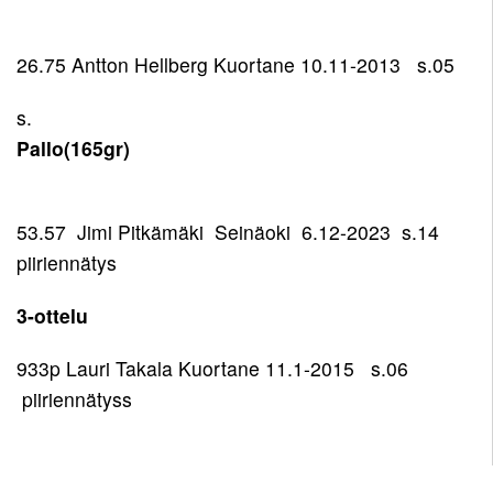
26.75 Antton Hellberg Kuortane 10.11-2013 s.05
s.
Pallo(165gr)
53.57 Jimi Pitkämäki Seinäoki 6.12-2023 s.14
piiriennätys
3-ottelu
933p Lauri Takala Kuortane 11.1-2015 s.06
piiriennätyss