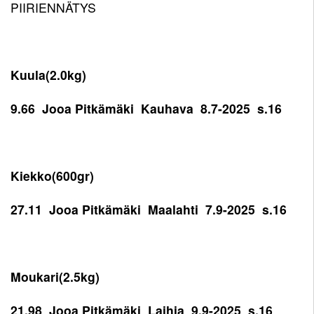
PIIRIENNÄTYS
Kuula(2.0kg)
9.66 Jooa Pitkämäki Kauhava 8.7-2025 s.16
Kiekko(600gr)
27.11 Jooa Pitkämäki Maalahti 7.9-2025 s.16
Moukari(2.5kg)
21.98 Jooa Pitkämäki Laihia 9.9-2025 s.16