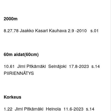
2000m
8.27.78 Jaakko Kasari Kauhava 2.9 -2010 s.01
60m aidat(60cm)
10.61 Jimi Pitkämäki Seinäjoki 17.8-2023 s.14
PIIRIENNÄTYS
Korkeus
1.22 Jimi Pitkämäki Heinola 11.6-2023 s.14