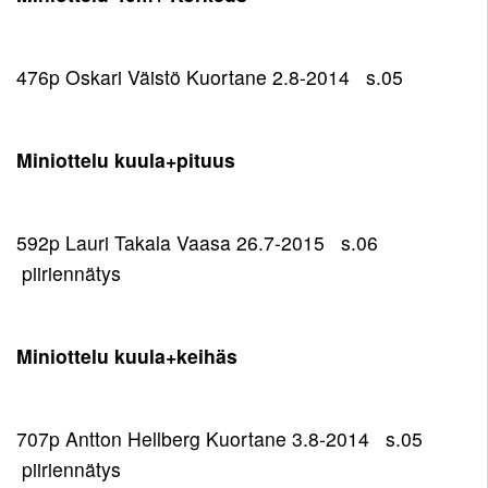
476p Oskari Väistö Kuortane 2.8-2014 s.05
Miniottelu kuula+pituus
592p Lauri Takala Vaasa 26.7-2015 s.06
piiriennätys
Miniottelu kuula+keihäs
707p Antton Hellberg Kuortane 3.8-2014 s.05
piiriennätys