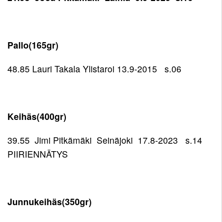
Pallo(165gr)
48.85 Lauri Takala Ylistaroi 13.9-2015 s.06
Keihäs(400gr)
39.55 Jimi Pitkämäki Seinäjoki 17.8-2023 s.14
PIIRIENNÄTYS
Junnukeihäs(350gr)