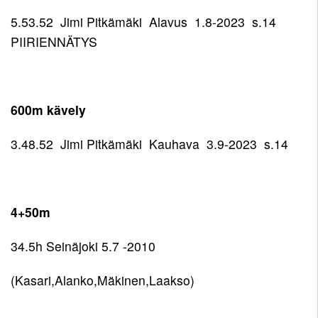
5.53.52 Jimi Pitkämäki Alavus 1.8-2023 s.14
PIIRIENNÄTYS
600m kävely
3.48.52 Jimi Pitkämäki Kauhava 3.9-2023 s.14
4+50m
34.5h Seinäjoki 5.7 -2010
(Kasari,Alanko,Mäkinen,Laakso)