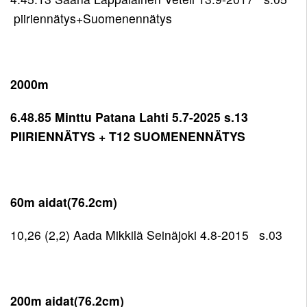
piiriennätys+Suomenennätys
2000m
6.48.85 Minttu Patana Lahti 5.7-2025 s.13
PIIRIENNÄTYS + T12 SUOMENENNÄTYS
60m aidat(76.2cm)
10,26 (2,2) Aada Mikkilä Seinäjoki 4.8-2015 s.03
200m aidat(76.2cm)