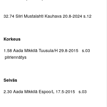
32.74 Siiri Mustalahti Kauhava 20.8-2024 s.12
Korkeus
1.58 Aada Mikkilä Tuusula/H 29.8-2015 s.03
piiriennätys
Seiväs
2.30 Aada Mikkilä Espoo/L 17.5-2015 s.03