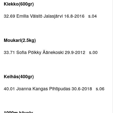
Kiekko(600gr)
32.69 Emilia Väistö Jalasjärvi 16.8-2016 s.04
Moukari(2.5kg)
33.71 Sofia Pölkky Äänekoski 29.9-2012 s.00
Keihäs(400gr)
40.01 Joanna Kangas Pihtipudas 30.6-2018 s.06
1000m kävely