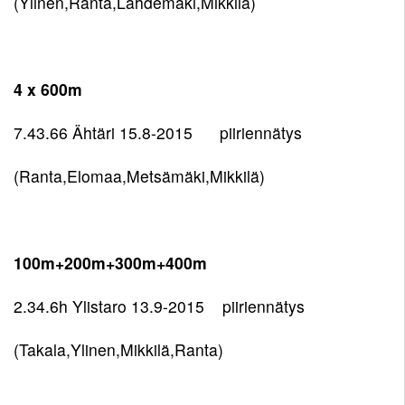
(Ylinen,Ranta,Lähdemäki,Mikkilä)
4 x 600m
7.43.66 Ähtäri 15.8-2015 piiriennätys
(Ranta,Elomaa,Metsämäki,Mikkilä)
100m+200m+300m+400m
2.34.6h Ylistaro 13.9-2015 piiriennätys
(Takala,Ylinen,Mikkilä,Ranta)