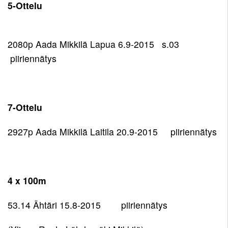
5-Ottelu
2080p Aada Mikkilä Lapua 6.9-2015 s.03
piiriennätys
7-Ottelu
2927p Aada Mikkilä Laitila 20.9-2015 piiriennätys
4 x 100m
53.14 Ähtäri 15.8-2015 piiriennätys