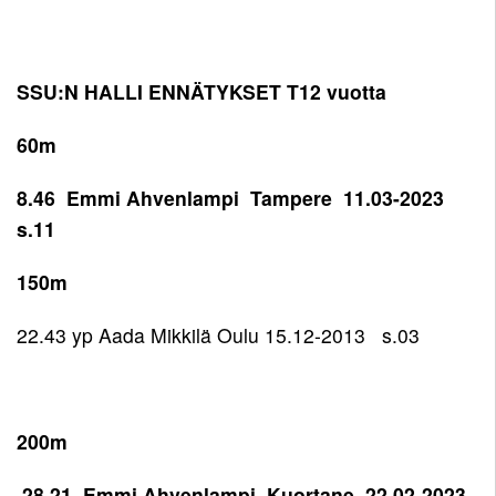
SSU:N HALLI ENNÄTYKSET T12 vuotta
60m
8.46 Emmi Ahvenlampi Tampere 11.03-2023
s.11
150m
22.43 yp Aada Mikkilä Oulu 15.12-2013 s.03
200m
28.21 Emmi Ahvenlampi Kuortane 22.02-2023