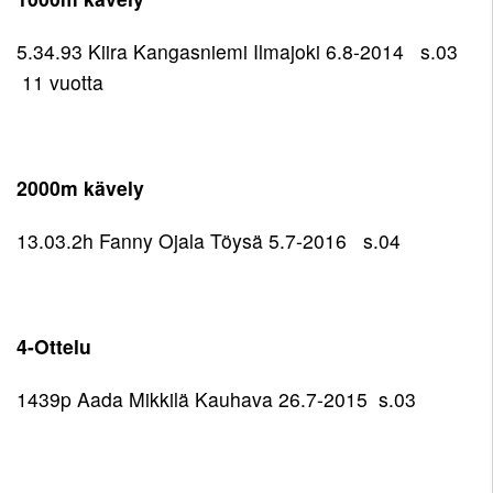
5.34.93 Kiira Kangasniemi Ilmajoki 6.8-2014 s.03
11 vuotta
2000m kävely
13.03.2h Fanny Ojala Töysä 5.7-2016 s.04
4-Ottelu
1439p Aada Mikkilä Kauhava 26.7-2015 s.03