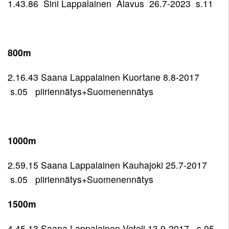
1.43.86 Sini Lappalainen Alavus 26.7-2023 s.11
800m
2.16.43 Saana Lappalainen Kuortane 8.8-2017
s.05 piiriennätys+Suomenennätys
1000m
2.59.15 Saana Lappalainen Kauhajoki 25.7-2017
s.05 piiriennätys+Suomenennätys
1500m
4.45.13 Saana Lappalainen Veteli 13.9-2017 s.05