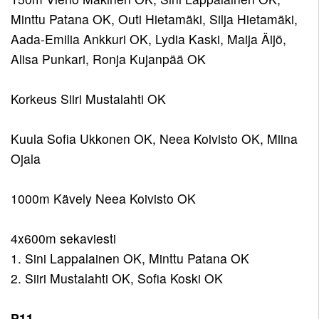
Minttu Patana OK, Outi Hietamäki, Silja Hietamäki,
Aada-Emilia Ankkuri OK, Lydia Kaski, Maija Äijö,
Alisa Punkari, Ronja Kujanpää OK
Korkeus Siiri Mustalahti OK
Kuula Sofia Ukkonen OK, Neea Koivisto OK, Miina
Ojala
1000m Kävely Neea Koivisto OK
4x600m sekaviesti
1. Sini Lappalainen OK, Minttu Patana OK
2. Siiri Mustalahti OK, Sofia Koski OK
P11