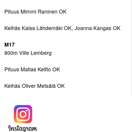
Pituus Mimmi Raninen OK
Keihäs Kaisa Lähdemäki OK, Joanna Kangas OK
M17
800m Ville Lemberg
Pituus Matias Keltto OK
Keihäs Oliver Metsälä OK