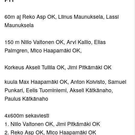
60m aj Reko Asp OK, Liinus Maunuksela, Lassi
Maunuksela
150 m Niilo Valtonen OK, Arvi Kallio, Elias
Palmgren, Mico Haapamäki OK,
Korkeus Akseli Tullila OK, Jimi Pitkämäki OK
kuula Max Haapamäki OK, Anton Koivisto, Samuel
Punkari, Eelis Tuominiemi, Akseli Kätkänaho,
Paulus Kätkänaho
4x600m sekaviesti
1. Niilo Valtonen OK, Jimi Pitkämäki OK
2. Reko Asp OK, Mico Haapamäki OK