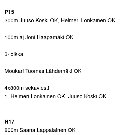
P15
300m Juuso Koski OK, Helmeri Lonkainen OK
100m aj Joni Haapamäki OK
3-loikka
Moukari Tuomas Lähdemäki OK
4x800m sekaviesti
1. Helmeri Lonkainen OK, Juuso Koski OK
N17
800m Saana Lappalainen OK