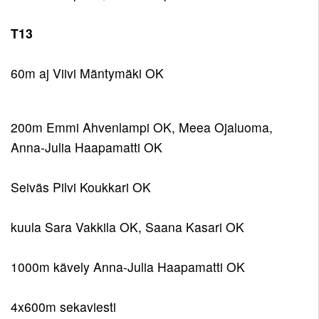
T13
60m aj Viivi Mäntymäki OK
200m Emmi Ahvenlampi OK, Meea Ojaluoma,
Anna-Julia Haapamatti OK
Seiväs Pilvi Koukkari OK
kuula Sara Vakkila OK, Saana Kasari OK
1000m kävely Anna-Julia Haapamatti OK
4x600m sekaviesti