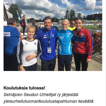
Koulutuksia tulossa!
Seinäjoen Seudun Urheilijat ry järjestää
yleisurheilutuomarikoulutustapahtuman keväällä