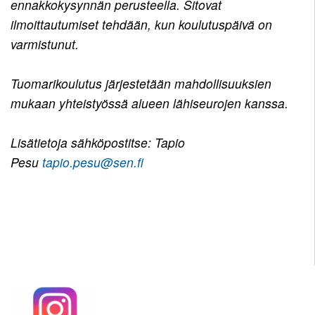
ennakkokysynnän perusteella. Sitovat
ilmoittautumiset tehdään, kun koulutuspäivä on
varmistunut.
Tuomarikoulutus järjestetään mahdollisuuksien
mukaan yhteistyössä alueen lähiseurojen kanssa.
Lisätietoja sähköpostitse: Tapio
Pesu
tapio.pesu@sen.fi