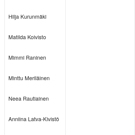
Hilja Kurunmäki
Matilda Koivisto
Mimmi Raninen
Minttu Meriläinen
Neea Rautiainen
Anniina Latva-Kivistö