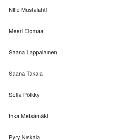
Niilo Mustalahti
Meeri Elomaa
Saana Lappalainen
Saana Takala
Sofia Pölkky
Inka Metsämäki
Pyry Niskala