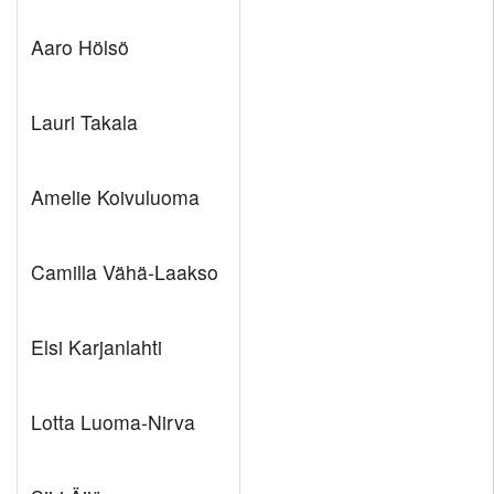
Aaro Hölsö
Lauri Takala
Amelie Koivuluoma
Camilla Vähä-Laakso
Elsi Karjanlahti
Lotta Luoma-Nirva