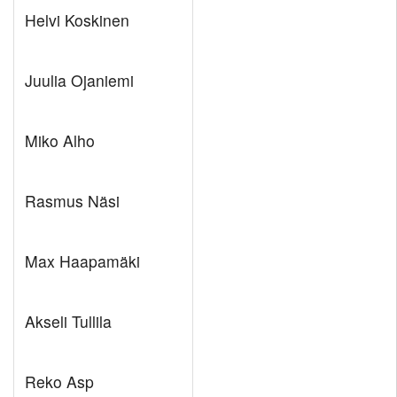
Helvi Koskinen
Juulia Ojaniemi
Miko Alho
Rasmus Näsi
Max Haapamäki
Akseli Tullila
Reko Asp