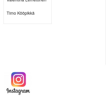
Timo Kööpikkä