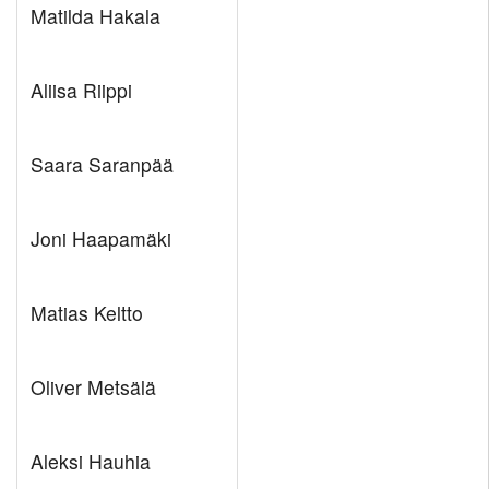
Matilda Hakala
Aliisa Riippi
Saara Saranpää
Joni Haapamäki
Matias Keltto
Oliver Metsälä
Aleksi Hauhia