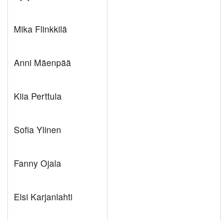
Mika Flinkkilä
Anni Mäenpää
Kiia Perttula
Sofia Ylinen
Fanny Ojala
Elsi Karjanlahti