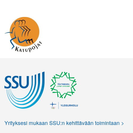
Yrityksesi mukaan SSU:n kehittävään toimintaan >