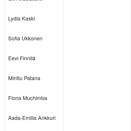
Lydia Kaski
Sofia Ukkonen
Eevi Finnilä
Minttu Patana
Fiona Muchimba
Aada-Emilia Ankkuri