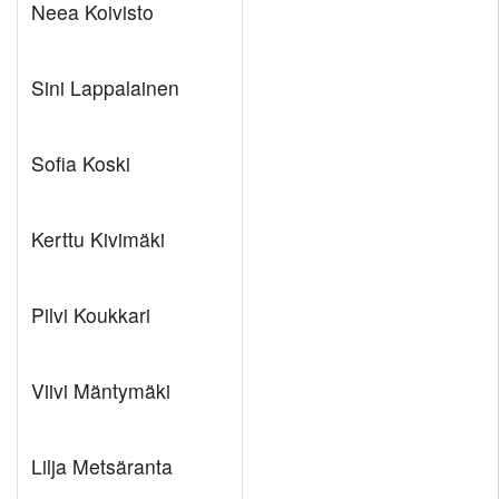
Neea Koivisto
Sini Lappalainen
Sofia Koski
Kerttu Kivimäki
Pilvi Koukkari
Viivi Mäntymäki
Lilja Metsäranta