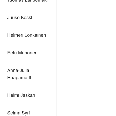
Juuso Koski
Helmeri Lonkainen
Eetu Muhonen
Anna-Julia
Haapamatti
Helmi Jaskari
Selma Syri