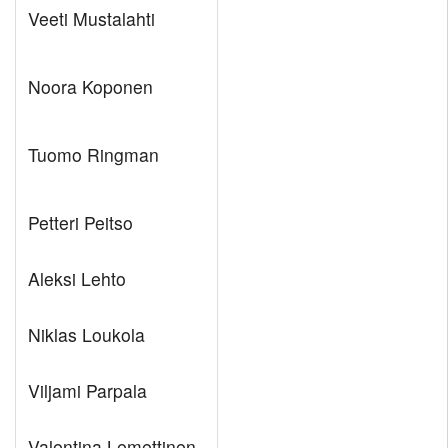
Veeti Mustalahti
Noora Koponen
Tuomo Ringman
Petteri Peitso
Aleksi Lehto
Niklas Loukola
Viljami Parpala
Valentina Lemettinen