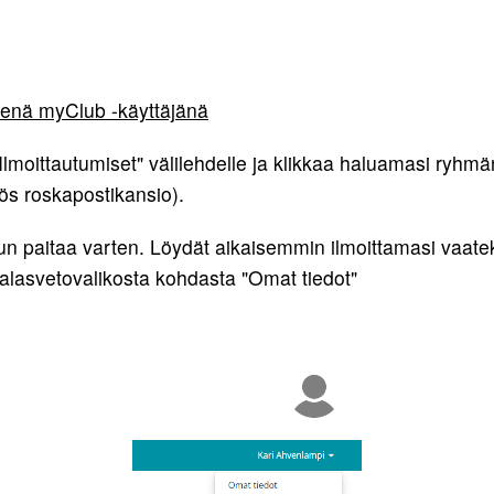
neenä
myClub -käyttäjänä
moittautumiset" välilehdelle ja klikkaa haluamasi ryhmän k
yös roskapostikansio).
lun paitaa varten. Löydät aikaisemmin ilmoittamasi vaat
alasvetovalikosta kohdasta "Omat tiedot"