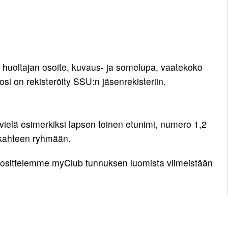
si huoltajan osoite, kuvaus- ja somelupa, vaatekoko
osi on rekisteröity SSU:n jäsenrekisteriin.
 vielä esimerkiksi lapsen toinen etunimi, numero 1,2
a kahteen ryhmään.
Suosittelemme myClub tunnuksen luomista viimeistään