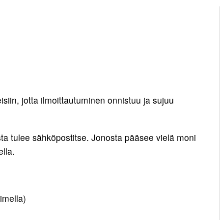
siin, jotta ilmoittautuminen onnistuu ja sujuu
ta tulee sähköpostitse. Jonosta pääsee vielä moni
lla.
imella)