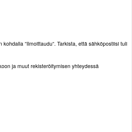
ohdalla ”Ilmoittaudu”. Tarkista, että sähköpostiisi tuli
ekoon ja muut rekisteröitymisen yhteydessä