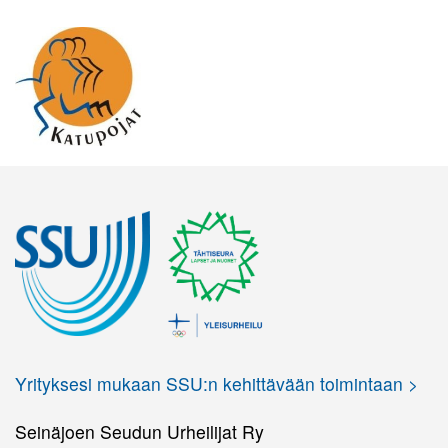
Yrityksesi mukaan SSU:n kehittävään toimintaan >
Seinäjoen Seudun Urheilijat Ry