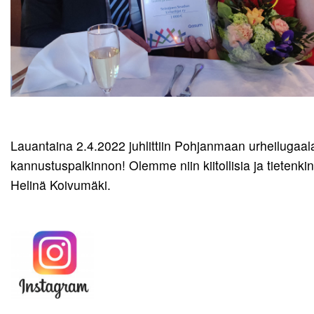
Lauantaina 2.4.2022 juhlittiin Pohjanmaan urheilugaala
kannustuspalkinnon! Olemme niin kiitollisia ja tieten
Helinä Koivumäki.