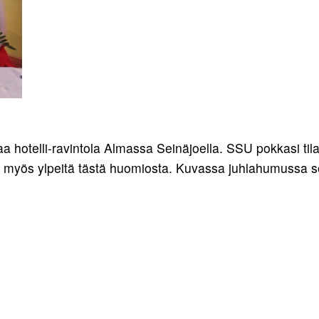
a hotelli-ravintola Almassa Seinäjoella. SSU pokkasi til
kin myös ylpeitä tästä huomiosta. Kuvassa juhlahumussa 