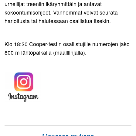
urheilijat treeniin ikäryhmittäin ja antavat
kokoontumisohjeet. Vanhemmat voivat seurata
harjoitusta tai halutessaan osallistua itsekin.
Klo 18:20 Cooper-testin osallistujille numerojen jako
800 m lähtöpaikalla (maalilinjalla).
Menossa mukana