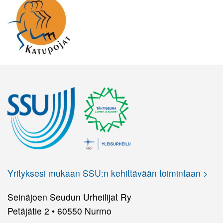
Yrityksesi mukaan SSU:n kehittävään toimintaan >
Seinäjoen Seudun Urheilijat Ry
Petäjätie 2 • 60550 Nurmo